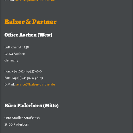
Balzer & Partner
Office Aachen (West)
Lütticher Str. 238
52074 Aachen
Germany
Fon: +49 (0)241 94 37 96-0
Fax: +49 (0)241 94 37 96-29
E-Mail:
service@balzer-partner.de
Büro Paderborn (Mitte)
Otto-Stadler-Straße 23b
33100 Paderborn