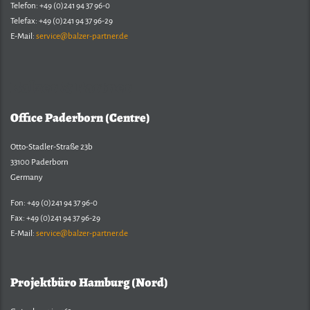
Telefon: +49 (0)241 94 37 96-0
Telefax: +49 (0)241 94 37 96-29
E-Mail:
service@balzer-partner.de
Balzer & Partner
Office Paderborn (Centre)
Otto-Stadler-Straße 23b
33100 Paderborn
Germany
Fon: +49 (0)241 94 37 96-0
Fax: +49 (0)241 94 37 96-29
E-Mail:
service@balzer-partner.de
Projektbüro Hamburg (Nord)