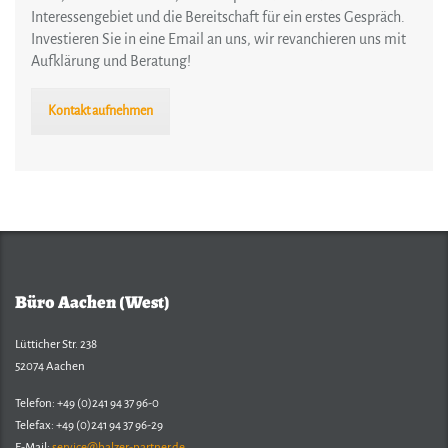
Interessengebiet und die Bereitschaft für ein erstes Gespräch.
Investieren Sie in eine Email an uns, wir revanchieren uns mit
Aufklärung und Beratung!
Kontakt aufnehmen
Büro Aachen (West)
Lütticher Str. 238
52074 Aachen
Telefon: +49 (0)241 94 37 96-0
Telefax: +49 (0)241 94 37 96-29
E-Mail:
service@balzer-partner.de