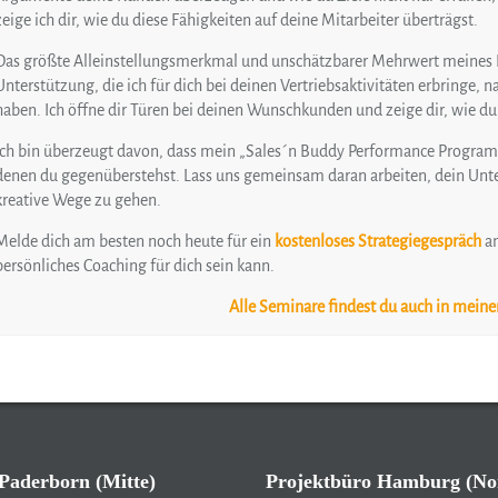
zeige ich dir, wie du diese Fähigkeiten auf deine Mitarbeiter überträgst.
Das größte Alleinstellungsmerkmal und unschätzbarer Mehrwert meines 
Unterstützung, die ich für dich bei deinen Vertriebsaktivitäten erbringe,
haben. Ich öffne dir Türen bei deinen Wunschkunden und zeige dir, wie 
Ich bin überzeugt davon, dass mein „Sales´n Buddy Performance Programm
denen du gegenüberstehst. Lass uns gemeinsam daran arbeiten, dein Unt
kreative Wege zu gehen.
Melde dich am besten noch heute für ein
kostenloses Strategiegespräch
an
persönliches Coaching für dich sein kann.
Alle Seminare findest du auch in mein
Paderborn (Mitte)
Projektbüro Hamburg (No