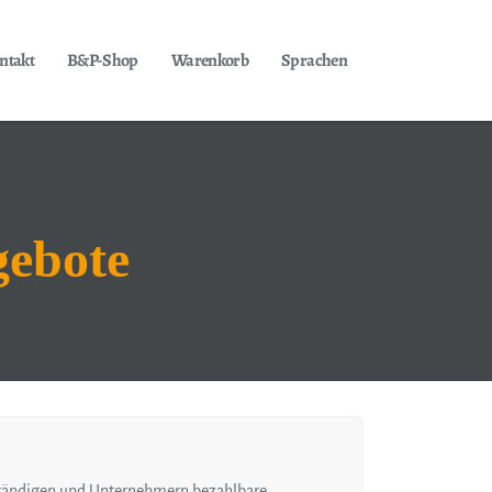
ntakt
B&P-Shop
Warenkorb
Sprachen
gebote
tständigen und Unternehmern bezahlbare