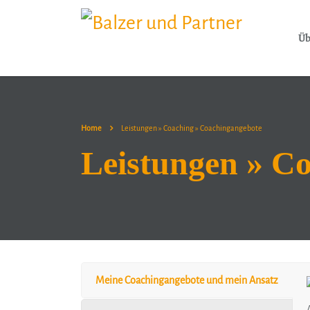
Üb
Home
Leistungen » Coaching » Coachingangebote
Leistungen » C
Meine Coachingangebote und mein Ansatz