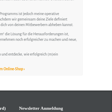
Programms ist jedoch meine operative
 nachdem wir gemeinsam deine Ziele definiert
du dich von deinen Mitbewerbern abheben kannst.
“ die Lösung für die Herausforderungen ist,
ernehmen noch erfolgreicher zu machen und neue,
 und entdecke, wie erfolgreich (m)ein
em Online-Shop ›
rd)
Newsletter Anmeldung