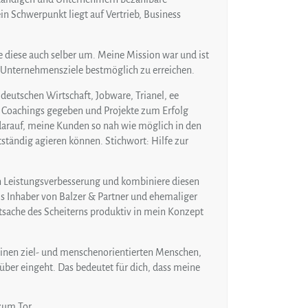
n Schwerpunkt liegt auf Vertrieb, Business
ze diese auch selber um. Meine Mission war und ist
d Unternehmensziele bestmöglich zu erreichen.
deutschen Wirtschaft, Jobware, Trianel, ee
, Coachings gegeben und Projekte zum Erfolg
 darauf, meine Kunden so nah wie möglich in den
tständig agieren können. Stichwort: Hilfe zur
 Leistungsverbesserung und kombiniere diesen
s Inhaber von Balzer & Partner und ehemaliger
atsache des Scheiterns produktiv in mein Konzept
einen ziel- und menschenorientierten Menschen,
über eingeht. Das bedeutet für dich, dass meine
 zum Tor