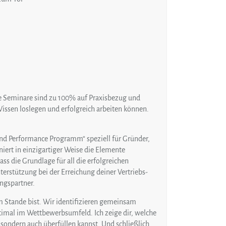
ne Seminare sind zu 100% auf Praxisbezug und
Wissen loslegen und erfolgreich arbeiten können.
 und Performance Programm“ speziell für Gründer,
ert in einzigartiger Weise die Elemente
 die Grundlage für all die erfolgreichen
Unterstützung bei der Erreichung deiner Vertriebs-
ngspartner.
m Stande bist. Wir identifizieren gemeinsam
timal im Wettbewerbsumfeld. Ich zeige dir, welche
sondern auch überfüllen kannst. Und schließlich