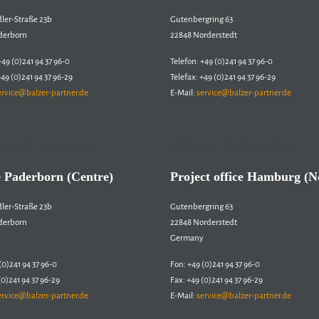
dler-Straße 23b
Gutenbergring 63
derborn
22848 Norderstedt
+49 (0)241 94 37 96-0
Telefon: +49 (0)241 94 37 96-0
+49 (0)241 94 37 96-29
Telefax: +49 (0)241 94 37 96-29
ervice@balzer-partner.de
E-Mail:
service@balzer-partner.de
er & Partner
Balzer & Partner
e Paderborn (Centre)
Project office Hamburg (N
dler-Straße 23b
Gutenbergring 63
derborn
22848 Norderstedt
y
Germany
(0)241 94 37 96-0
Fon: +49 (0)241 94 37 96-0
(0)241 94 37 96-29
Fax: +49 (0)241 94 37 96-29
ervice@balzer-partner.de
E-Mail:
service@balzer-partner.de