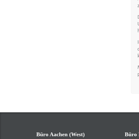
Büro Aachen (West)
Büro 