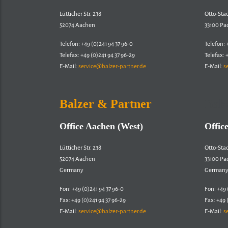
Lütticher Str. 238
Otto-Sta
52074 Aachen
33100 Pa
Telefon: +49 (0)241 94 37 96-0
Telefon: 
Telefax: +49 (0)241 94 37 96-29
Telefax: 
E-Mail:
service@balzer-partner.de
E-Mail:
s
Balzer & Partner
Balz
Office Aachen (West)
Offic
Lütticher Str. 238
Otto-Sta
52074 Aachen
33100 Pa
Germany
German
Fon: +49 (0)241 94 37 96-0
Fon: +49 
Fax: +49 (0)241 94 37 96-29
Fax: +49 
E-Mail:
service@balzer-partner.de
E-Mail:
s