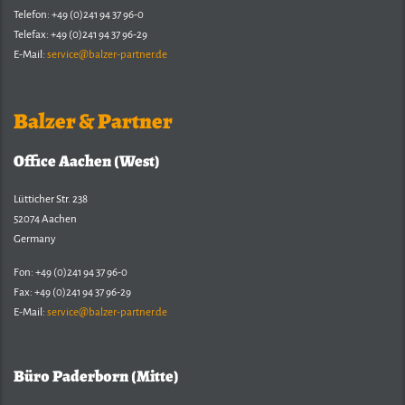
Telefon: +49 (0)241 94 37 96-0
Telefax: +49 (0)241 94 37 96-29
E-Mail:
service@balzer-partner.de
Balzer & Partner
Office Aachen (West)
Lütticher Str. 238
52074 Aachen
Germany
Fon: +49 (0)241 94 37 96-0
Fax: +49 (0)241 94 37 96-29
E-Mail:
service@balzer-partner.de
Büro Paderborn (Mitte)