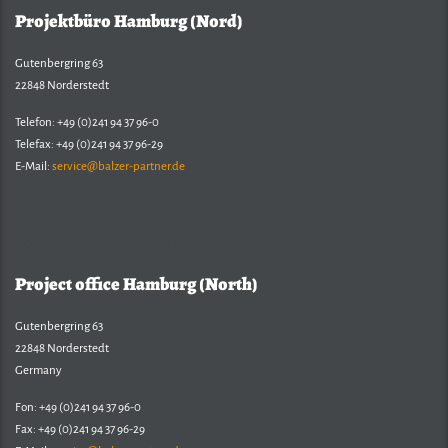
Projektbüro Hamburg (Nord)
Gutenbergring 63
22848 Norderstedt
Telefon: +49 (0)241 94 37 96-0
Telefax: +49 (0)241 94 37 96-29
E-Mail:
service@balzer-partner.de
Balzer & Partner
Project office Hamburg (North)
Gutenbergring 63
22848 Norderstedt
Germany
Fon: +49 (0)241 94 37 96-0
Fax: +49 (0)241 94 37 96-29