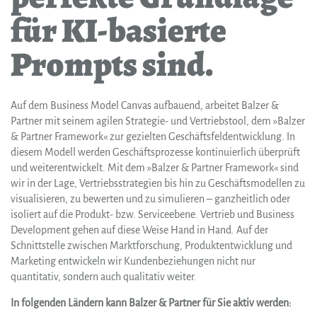
für KI-basierte
Prompts sind.
Auf dem Business Model Canvas aufbauend, arbeitet Balzer &
Partner mit seinem agilen Strategie- und Vertriebstool, dem »Balzer
& Partner Framework« zur gezielten Geschäftsfeldentwicklung. In
diesem Modell werden Geschäftsprozesse kontinuierlich überprüft
und weiterentwickelt. Mit dem »Balzer & Partner Framework« sind
wir in der Lage, Vertriebsstrategien bis hin zu Geschäftsmodellen zu
visualisieren, zu bewerten und zu simulieren – ganzheitlich oder
isoliert auf die Produkt- bzw. Serviceebene. Vertrieb und Business
Development gehen auf diese Weise Hand in Hand. Auf der
Schnittstelle zwischen Marktforschung, Produktentwicklung und
Marketing entwickeln wir Kundenbeziehungen nicht nur
quantitativ, sondern auch qualitativ weiter.
In folgenden Ländern kann Balzer & Partner für Sie aktiv werden: