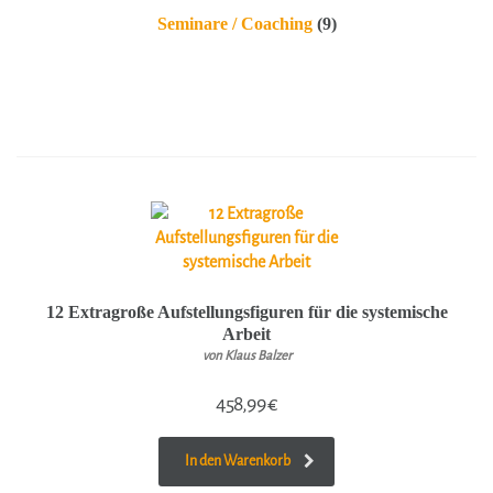
Seminare / Coaching
(9)
12 Extragroße Aufstellungsfiguren für die systemische
Arbeit
von Klaus Balzer
458,99
€
In den Warenkorb