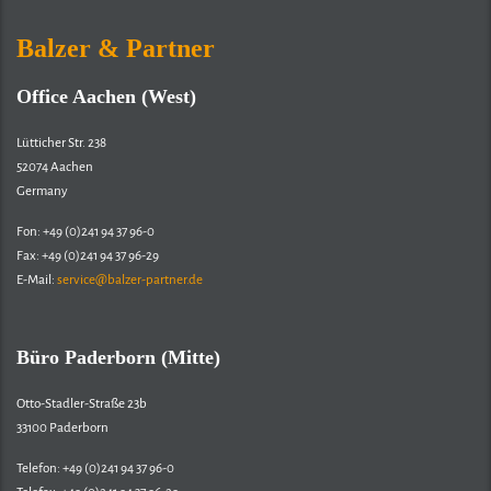
Balzer & Partner
Office Aachen (West)
Lütticher Str. 238
52074 Aachen
Germany
Fon: +49 (0)241 94 37 96-0
Fax: +49 (0)241 94 37 96-29
E-Mail:
service@balzer-partner.de
Büro Paderborn (Mitte)
Otto-Stadler-Straße 23b
33100 Paderborn
Telefon: +49 (0)241 94 37 96-0