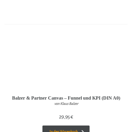
Balzer & Partner Canvas – Funnel und KPI (DIN A0)
von Klaus Balzer
29,95
€
In den Warenkorb