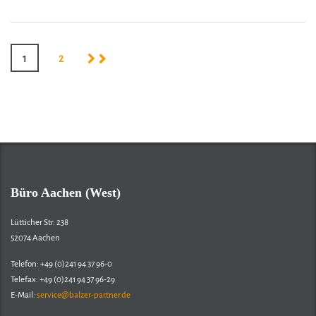
1
2
Büro Aachen (West)
Lütticher Str. 238
52074 Aachen
Telefon: +49 (0)241 94 37 96-0
Telefax: +49 (0)241 94 37 96-29
E-Mail:
service@balzer-partner.de