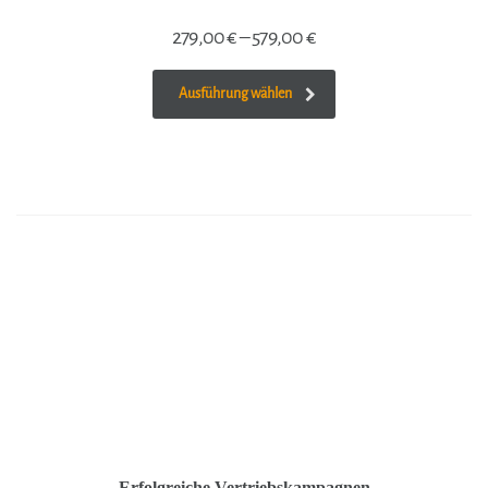
279,00
€
–
579,00
€
Ausführung wählen
Erfolgreiche Vertriebskampagnen