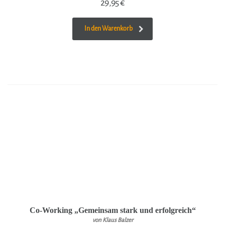
29,95
€
In den Warenkorb
Co-Working „Gemeinsam stark und erfolgreich“
von Klaus Balzer