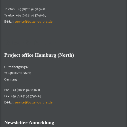
Telefon: +49 (0)241 94 37 96-0
Telefax: +49 (0)241 94 37 96-29
E-Mail:
service@balzer-partner.de
Balzer & Partner
Project office Hamburg (North)
Gutenbergring 63
22848 Norderstedt
Germany
Fon: +49 (0)241 94 37 96-0
Fax: +49 (0)241 94 37 96-29
E-Mail:
service@balzer-partner.de
Newsletter Anmeldung