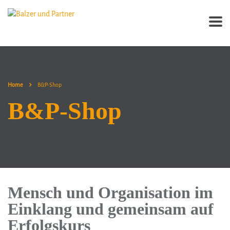
Home
B&P-Shop
B&P-Shop
Mensch und Organisation im
Einklang und gemeinsam auf
Erfolgskurs