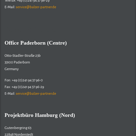
Telefax: +49 (0)241 94 37 96-29
E-Mail:
service@balzer-partner.de
Balzer & Partner
Office Paderborn (Centre)
Otto-Stadler-Straße 23b
33100 Paderborn
Germany
Fon: +49 (0)241 94 37 96-0
Fax: +49 (0)241 94 37 96-29
E-Mail:
service@balzer-partner.de
Projektbüro Hamburg (Nord)
Gutenbergring 63
22848 Norderstedt