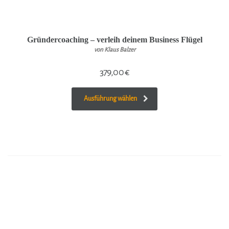
Gründercoaching – verleih deinem Business Flügel
von Klaus Balzer
379,00
€
Ausführung wählen