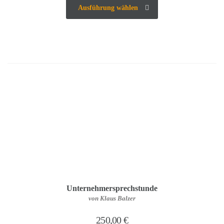
Ausführung wählen
Unternehmersprechstunde
von Klaus Balzer
250,00
€