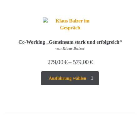
Co-Working „Gemeinsam stark und erfolgreich“
von Klaus Balzer
279,00
€
–
579,00
€
Ausführung wählen