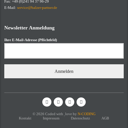
Fax: +49 (0)241 94 37 96-29
E-Mail:
service@balzer-partner.de
Newsletter Anmeldung
Ihre E-Mail-Adresse (Pflichtfeld)
© 2026 Coded with
love
by
N-CODING
Kontakt
Impressum
Datenschutz
AGB