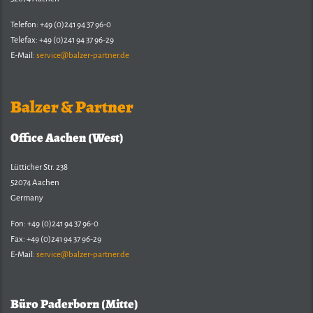
Telefon: +49 (0)241 94 37 96-0
Telefax: +49 (0)241 94 37 96-29
E-Mail:
service@balzer-partner.de
Balzer & Partner
Office Aachen (West)
Lütticher Str. 238
52074 Aachen
Germany
Fon: +49 (0)241 94 37 96-0
Fax: +49 (0)241 94 37 96-29
E-Mail:
service@balzer-partner.de
Büro Paderborn (Mitte)