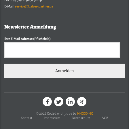
Fax: +49 (0)241 94 37 96-29
E-Mail:
service@balzer-partner.de
Newsletter Anmeldung
Ihre E-Mail-Adresse (Pflichtfeld)
love
© 2026 Coded with
by
N-CODING
Kontakt
Impressum
Datenschutz
AGB