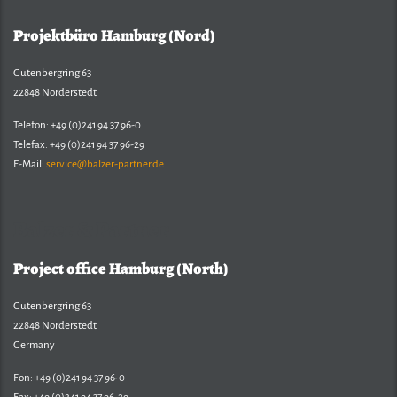
Projektbüro Hamburg (Nord)
Gutenbergring 63
22848 Norderstedt
Telefon: +49 (0)241 94 37 96-0
Telefax: +49 (0)241 94 37 96-29
E-Mail:
service@balzer-partner.de
Balzer & Partner
Project office Hamburg (North)
Gutenbergring 63
22848 Norderstedt
Germany
Fon: +49 (0)241 94 37 96-0