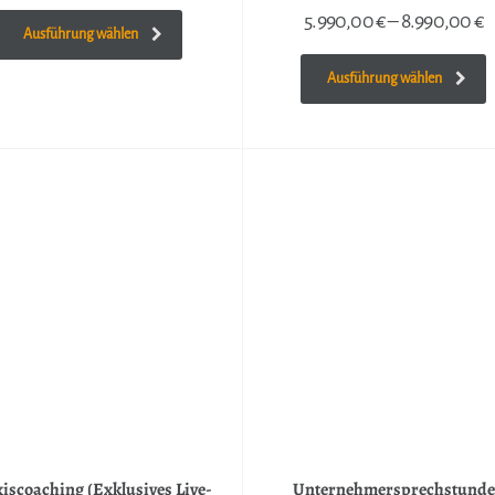
5.990,00
€
–
8.990,00
€
Ausführung wählen
Ausführung wählen
iscoaching (Exklusives Live-
Unternehmersprechstunde