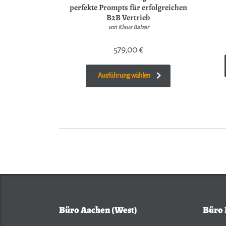
perfekte Prompts für erfolgreichen
B2B Vertrieb
von Klaus Balzer
579,00
€
Ausführung wählen
Büro Aachen (West)
Büro 