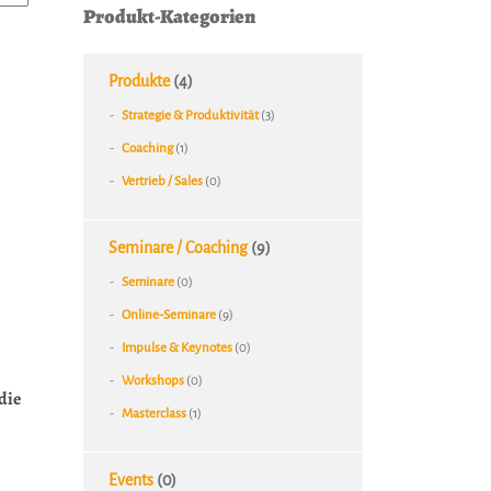
Produkt-Kategorien
Produkte
(4)
Strategie & Produktivität
(3)
Coaching
(1)
Vertrieb / Sales
(0)
Seminare / Coaching
(9)
Seminare
(0)
Online-Seminare
(9)
Impulse & Keynotes
(0)
Workshops
(0)
die
Masterclass
(1)
Events
(0)