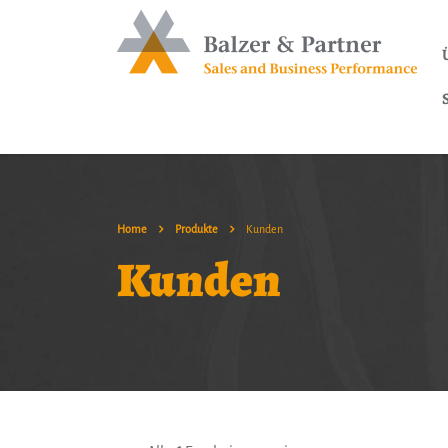
Home
Produkte
Kunden
Kunden