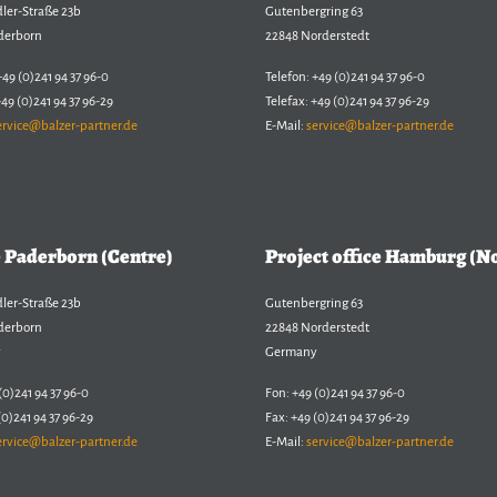
dler-Straße 23b
Gutenbergring 63
derborn
22848 Norderstedt
+49 (0)241 94 37 96-0
Telefon: +49 (0)241 94 37 96-0
+49 (0)241 94 37 96-29
Telefax: +49 (0)241 94 37 96-29
ervice@balzer-partner.de
E-Mail:
service@balzer-partner.de
er & Partner
Balzer & Partner
e Paderborn (Centre)
Project office Hamburg (N
dler-Straße 23b
Gutenbergring 63
derborn
22848 Norderstedt
y
Germany
(0)241 94 37 96-0
Fon: +49 (0)241 94 37 96-0
(0)241 94 37 96-29
Fax: +49 (0)241 94 37 96-29
ervice@balzer-partner.de
E-Mail:
service@balzer-partner.de