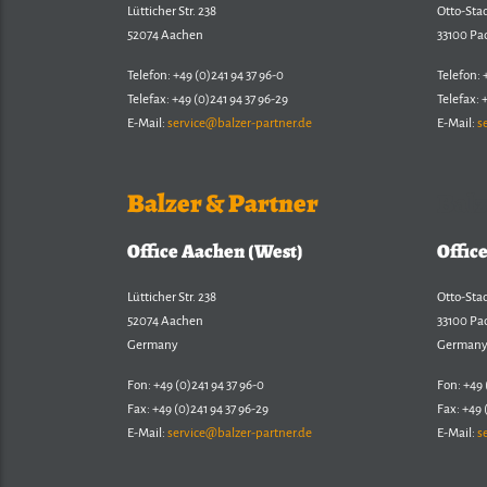
Lütticher Str. 238
Otto-Sta
52074 Aachen
33100 Pa
Telefon: +49 (0)241 94 37 96-0
Telefon: 
Telefax: +49 (0)241 94 37 96-29
Telefax: 
E-Mail:
service@balzer-partner.de
E-Mail:
s
Balzer & Partner
Balz
Office Aachen (West)
Offic
Lütticher Str. 238
Otto-Sta
52074 Aachen
33100 Pa
Germany
German
Fon: +49 (0)241 94 37 96-0
Fon: +49 
Fax: +49 (0)241 94 37 96-29
Fax: +49 
E-Mail:
service@balzer-partner.de
E-Mail:
s