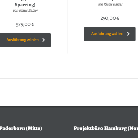
Sparring)
von Klaus Balzer
von Klaus Balzer
250,00
€
579,00
€
Ausführung wählen
Ausführung wählen
Paderborn (Mitte)
Projektbüro Hamburg (No