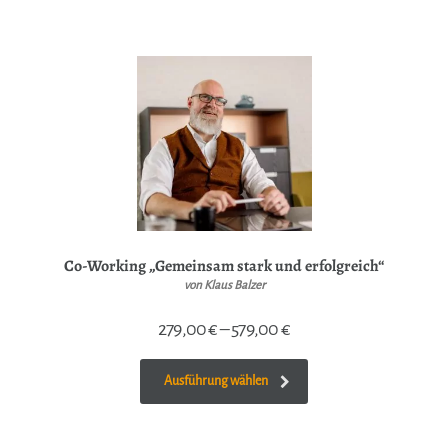
Co-Working „Gemeinsam stark und erfolgreich“
von Klaus Balzer
279,00
€
–
579,00
€
Ausführung wählen