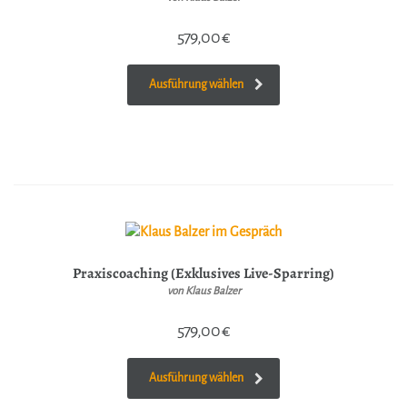
579,00
€
Ausführung wählen
Praxiscoaching (Exklusives Live-Sparring)
von Klaus Balzer
579,00
€
Ausführung wählen