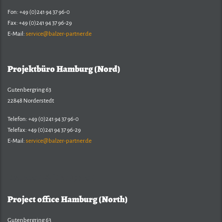
Fon: +49 (0)241 94 37 96-0
Fax: +49 (0)241 94 37 96-29
E-Mail:
service@balzer-partner.de
Projektbüro Hamburg (Nord)
Gutenbergring 63
22848 Norderstedt
Telefon: +49 (0)241 94 37 96-0
Telefax: +49 (0)241 94 37 96-29
E-Mail:
service@balzer-partner.de
Balzer & Partner
Project office Hamburg (North)
Gutenbergring 63